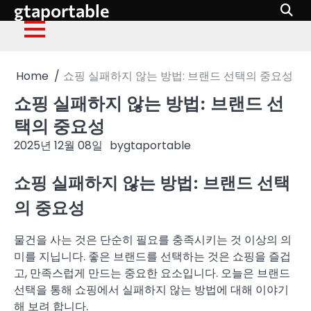
gtaportable
Skip
to
content
Home
쇼핑 실패하지 않는 방법: 브랜드 선택의 중요성
쇼핑 실패하지 않는 방법: 브랜드 선
택의 중요성
2025년 12월 08일
by
gtaportable
쇼핑 실패하지 않는 방법: 브랜드 선택
의 중요성
물건을 사는 것은 단순히 필요를 충족시키는 것 이상의 의
미를 지닙니다. 좋은 브랜드를 선택하는 것은 쇼핑을 즐겁
고, 만족스럽게 만드는 중요한 요소입니다. 오늘은 브랜드
선택을 통해 쇼핑에서 실패하지 않는 방법에 대해 이야기
해 보려 합니다.