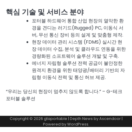
핵심 기술 및 서비스 분야
포터블 하드웨어 통합 산업 현장의 열악한 환
경을 견디는 러기드(Rugged) PC, 이동식 서
버, 무선 통신 장비 등의 설계 및 맞춤형 제작.
현장 데이터 관리 시스템 (FDMS) 실시간 현
장 데이터 수집, 분석 및 클라우드 연동을 위한
경량화된 소프트웨어 솔루션 개발 및 구축.
에너지 자립형 솔루션 전력 공급이 불안정한
원격지 환경을 위한 태양광/배터리 기반의 자
립형 이동식 전력 및 통신 허브 제공.
“우리는 당신의 현장이 멈추지 않도록 합니다.” – G-테크
포터블 솔루션
Copyright © 2026
gtaportable
| Depth News by
Ascendoor
|
Powered by
WordPress
.