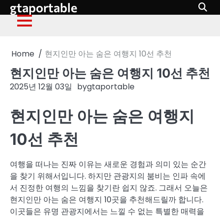
gtaportable
Skip
to
content
Home
현지인만 아는 숨은 여행지 10선 추천
현지인만 아는 숨은 여행지 10선 추천
2025년 12월 03일
by
gtaportable
현지인만 아는 숨은 여행지
10선 추천
여행을 떠나는 진짜 이유는 새로운 경험과 의미 있는 순간
을 찾기 위해서입니다. 하지만 관광지의 붐비는 인파 속에
서 진정한 여행의 느낌을 찾기란 쉽지 않죠. 그래서 오늘은
현지인만 아는 숨은 여행지 10곳을 추천해드릴까 합니다.
이곳들은 유명 관광지에서는 느낄 수 없는 특별한 매력을